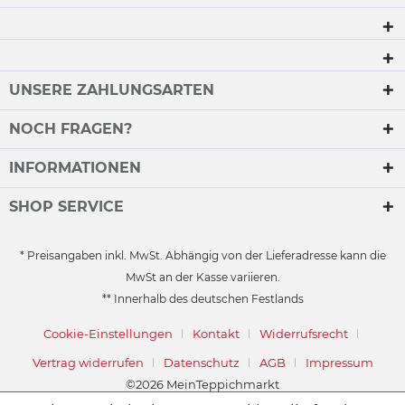
UNSERE ZAHLUNGSARTEN
NOCH FRAGEN?
INFORMATIONEN
SHOP SERVICE
* Preisangaben inkl. MwSt. Abhängig von der Lieferadresse kann die
MwSt an der Kasse variieren.
** Innerhalb des deutschen Festlands
Cookie-Einstellungen
Kontakt
Widerrufsrecht
Vertrag widerrufen
Datenschutz
AGB
Impressum
©2026 MeinTeppichmarkt
Powered by
Stüer Software & Consulting GmbH