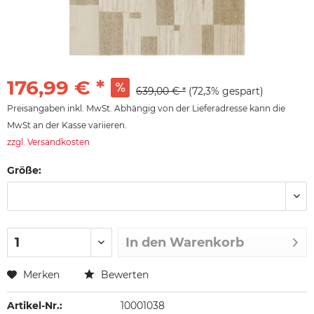
176,99 € *
639,00 € *
(72,3% gespart)
Preisangaben inkl. MwSt. Abhängig von der Lieferadresse kann die
MwSt an der Kasse variieren.
zzgl. Versandkosten
Größe:
In den
Warenkorb
Merken
Bewerten
Artikel-Nr.:
10001038