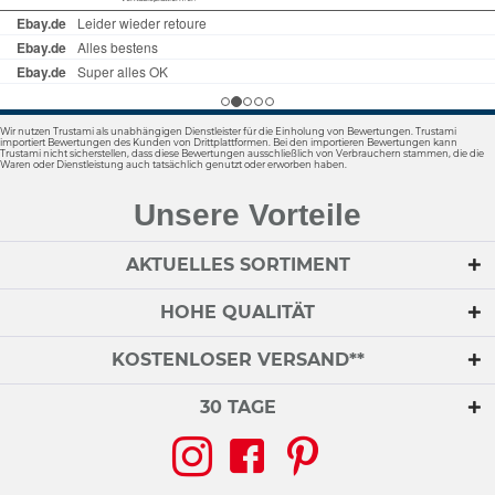
Wir nutzen Trustami als unabhängigen Dienstleister für die Einholung von Bewertungen. Trustami
importiert Bewertungen des Kunden von Drittplattformen. Bei den importieren Bewertungen kann
Trustami nicht sicherstellen, dass diese Bewertungen ausschließlich von Verbrauchern stammen, die die
Waren oder Dienstleistung auch tatsächlich genutzt oder erworben haben.
Unsere Vorteile
AKTUELLES SORTIMENT
HOHE QUALITÄT
KOSTENLOSER VERSAND**
30 TAGE