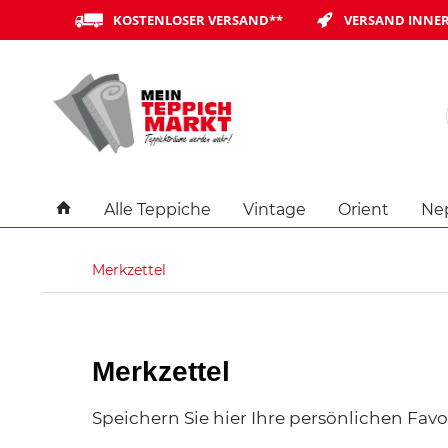
KOSTENLOSER VERSAND**
VERSAND INNER
Alle Teppiche
Vintage
Orient
Ne
Merkzettel
Merkzettel
Speichern Sie hier Ihre persönlichen Favor