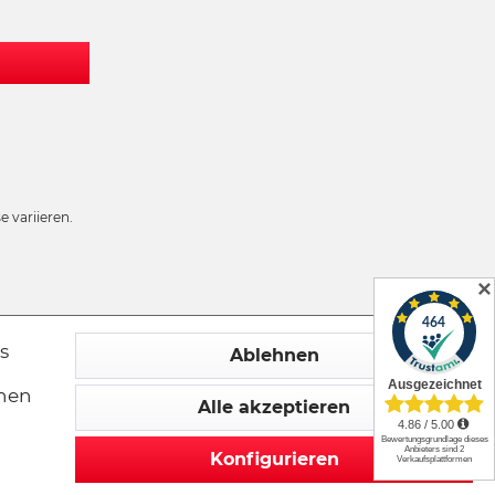
 variieren.
✕
s
Ablehnen
chen
Alle akzeptieren
Konfigurieren