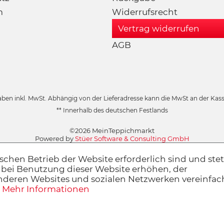
m
Widerrufsrecht
Vertrag widerrufen
AGB
aben inkl. MwSt. Abhängig von der Lieferadresse kann die MwSt an der Kasse
** Innerhalb des deutschen Festlands
©2026 MeinTeppichmarkt
Powered by
Stüer Software & Consulting GmbH
schen Betrieb der Website erforderlich sind und stet
 bei Benutzung dieser Website erhöhen, der
anderen Websites und sozialen Netzwerken vereinfa
.
Mehr Informationen