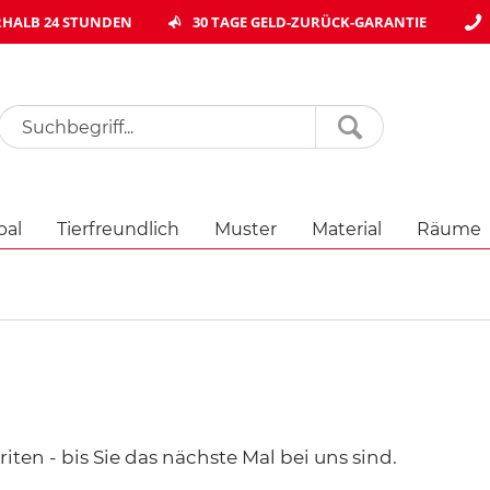
HALB 24 STUNDEN
30 TAGE GELD-ZURÜCK-GARANTIE
pal
Tierfreundlich
Muster
Material
Räume
iten - bis Sie das nächste Mal bei uns sind.