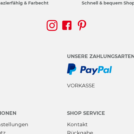
azierfähig & Farbecht
Schnell & bequem Sho
UNSERE ZAHLUNGSARTE
VORKASSE
IONEN
SHOP SERVICE
nstellungen
Kontakt
tz
Rückgabe