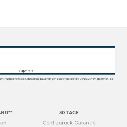
mi nicht sicherstellen, dass diese Bewertungen ausschließlich von Verbrauchern stammen, die
ND**
30 TAGE
den
Geld-zurück-Garantie