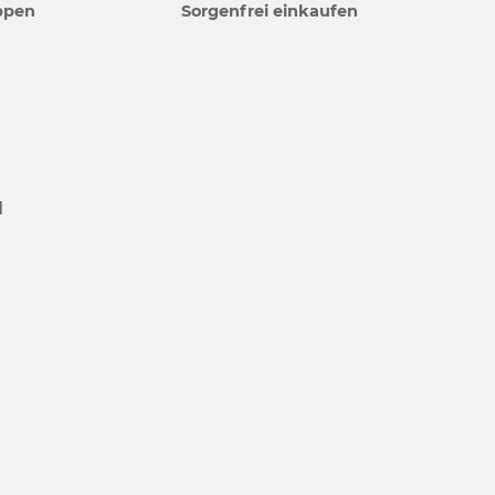
ppen
Sorgenfrei einkaufen
N