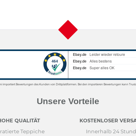
mi importiert Bewertungen des Kunden von Drittplattformen. Bei den importieren Bewertungen kann Trusta
Unsere Vorteile
HOHE QUALITÄT
KOSTENLOSER VERSA
ratierte Teppiche
Innerhalb 24 Stun