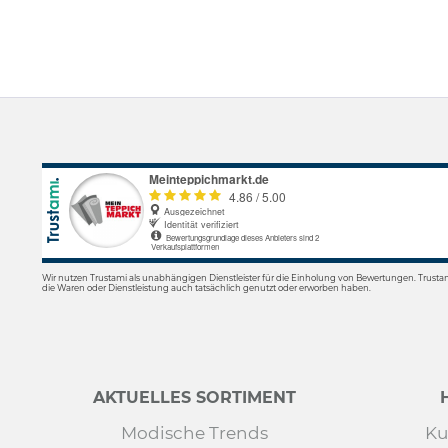
Wir nutzen Trustami als unabhängigen Dienstleister für die Einholung von Bewertungen. Trusta
die Waren oder Dienstleistung auch tatsächlich genutzt oder erworben haben.
AKTUELLES SORTIMENT
Modische Trends
Ku