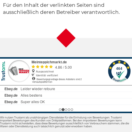
Für den Inhalt der verlinkten Seiten sind
ausschließlich deren Betreiber verantwortlich.
Wir nutzen Trustami als unabhängigen Dienstleister für die Einholung von Bewertungen. Trustami
importiert Bewertungen des Kunden von Drittplattformen. Bei den importieren Bewertungen kann
Trustami nicht sicherstellen, dass diese Bewertungen ausschließlich von Verbrauchern stammen, die die
Waren oder Dienstleistung auch tatsächlich genutzt oder erworben haben.