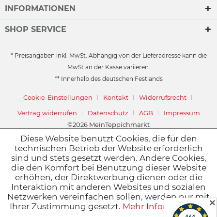
INFORMATIONEN
SHOP SERVICE
* Preisangaben inkl. MwSt. Abhängig von der Lieferadresse kann die
MwSt an der Kasse variieren.
** Innerhalb des deutschen Festlands
Cookie-Einstellungen
Kontakt
Widerrufsrecht
Vertrag widerrufen
Datenschutz
AGB
Impressum
©2026 MeinTeppichmarkt
Powered by
Stüer Software & Consulting GmbH
Diese Website benutzt Cookies, die für den
technischen Betrieb der Website erforderlich
sind und stets gesetzt werden. Andere Cookies,
die den Komfort bei Benutzung dieser Website
erhöhen, der Direktwerbung dienen oder die
Interaktion mit anderen Websites und sozialen
Netzwerken vereinfachen sollen, werden nur mit
✕
Ihrer Zustimmung gesetzt.
Mehr Informationen