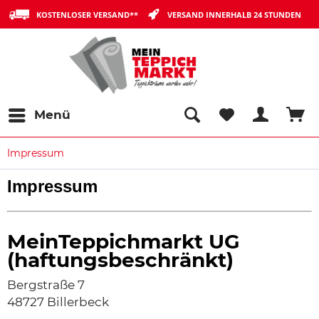
KOSTENLOSER VERSAND**
VERSAND INNERHALB 24 STUNDEN
Menü
Impressum
Impressum
MeinTeppichmarkt UG
(haftungsbeschränkt)
Bergstraße 7
48727 Billerbeck