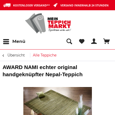
KOSTENLOSER VERSAND**
VERSAND INNERHALB 24 STUNDEN
Menü
Übersicht
Alle Teppiche
AWARD NAMI echter original
handgeknüpfter Nepal-Teppich