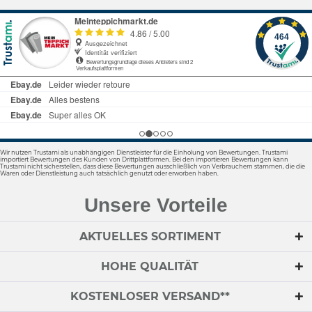
Wir nutzen Trustami als unabhängigen Dienstleister für die Einholung von Bewertungen. Trustami
importiert Bewertungen des Kunden von Drittplattformen. Bei den importieren Bewertungen kann
Trustami nicht sicherstellen, dass diese Bewertungen ausschließlich von Verbrauchern stammen, die die
Waren oder Dienstleistung auch tatsächlich genutzt oder erworben haben.
Unsere Vorteile
AKTUELLES SORTIMENT
HOHE QUALITÄT
KOSTENLOSER VERSAND**