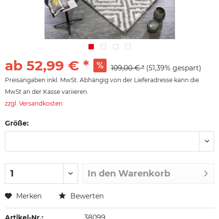
ab 52,99 € *
109,00 € *
(51,39% gespart)
Preisangaben inkl. MwSt. Abhängig von der Lieferadresse kann die
MwSt an der Kasse variieren.
zzgl. Versandkosten
Größe:
In den
Warenkorb
Merken
Bewerten
Artikel-Nr.:
38099