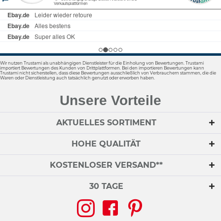
Wir nutzen Trustami als unabhängigen Dienstleister für die Einholung von Bewertungen. Trustami
importiert Bewertungen des Kunden von Drittplattformen. Bei den importieren Bewertungen kann
Trustami nicht sicherstellen, dass diese Bewertungen ausschließlich von Verbrauchern stammen, die die
Waren oder Dienstleistung auch tatsächlich genutzt oder erworben haben.
Unsere Vorteile
AKTUELLES SORTIMENT
HOHE QUALITÄT
KOSTENLOSER VERSAND**
30 TAGE