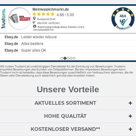
Wir nutzen Trustami als unabhängigen Dienstleister für die Einholung von Bewertungen. Trustami
importiert Bewertungen des Kunden von Drittplattformen. Bei den importieren Bewertungen kann
Trustami nicht sicherstellen, dass diese Bewertungen ausschließlich von Verbrauchern stammen, die die
Waren oder Dienstleistung auch tatsächlich genutzt oder erworben haben.
Unsere Vorteile
AKTUELLES SORTIMENT
HOHE QUALITÄT
KOSTENLOSER VERSAND**