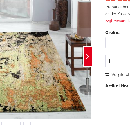
Preisangaben 
an der Kasse v
zzgl. Versand
Größe:
Vergleic
Artikel-Nr.: