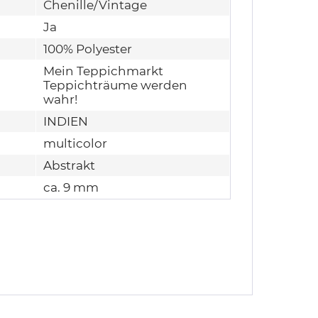
Chenille/Vintage
Ja
100% Polyester
Mein Teppichmarkt
Teppichträume werden
wahr!
INDIEN
multicolor
Abstrakt
ca. 9 mm