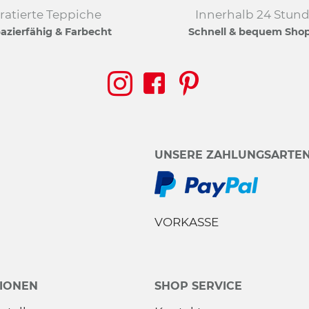
ratierte Teppiche
Innerhalb 24 Stun
azierfähig & Farbecht
Schnell & bequem Sho
UNSERE ZAHLUNGSARTE
VORKASSE
IONEN
SHOP SERVICE