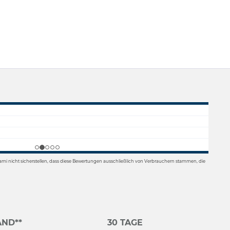
mi nicht sicherstellen, dass diese Bewertungen ausschließlich von Verbrauchern stammen, die
ND**
30 TAGE