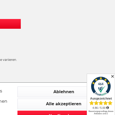
 variieren.
✕
s
Ablehnen
chen
Alle akzeptieren