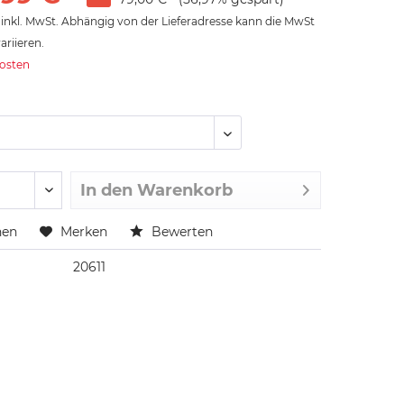
inkl. MwSt. Abhängig von der Lieferadresse kann die MwSt
ariieren.
kosten
In den
Warenkorb
hen
Merken
Bewerten
20611