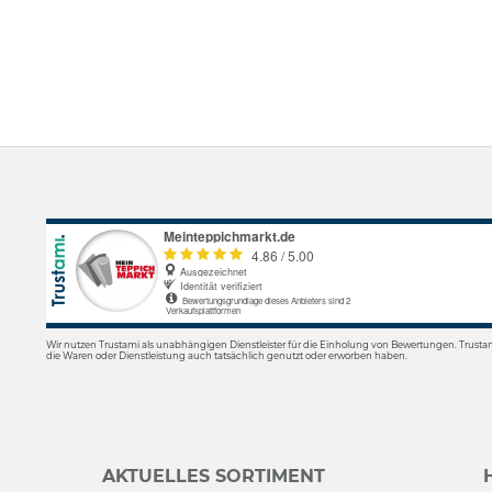
Wir nutzen Trustami als unabhängigen Dienstleister für die Einholung von Bewertungen. Trusta
die Waren oder Dienstleistung auch tatsächlich genutzt oder erworben haben.
AKTUELLES SORTIMENT