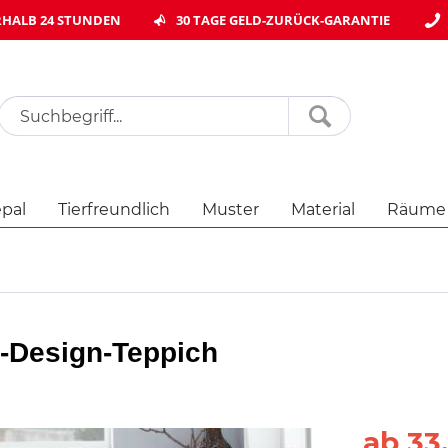
HALB 24 STUNDEN
30 TAGE GELD-ZURÜCK-GARANTIE
pal
Tierfreundlich
Muster
Material
Räume
-Design-Teppich
ab 33