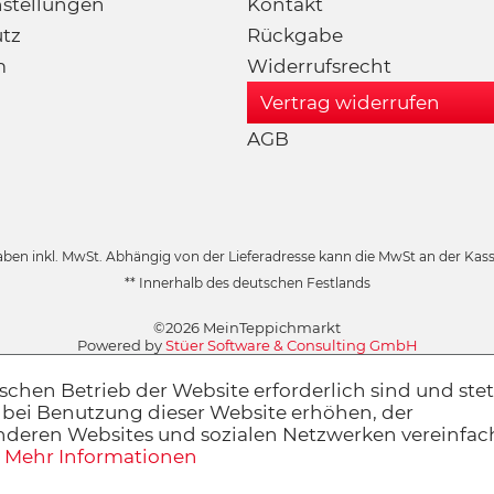
nstellungen
Kontakt
tz
Rückgabe
m
Widerrufsrecht
Vertrag widerrufen
AGB
aben inkl. MwSt. Abhängig von der Lieferadresse kann die MwSt an der Kasse
** Innerhalb des deutschen Festlands
©2026 MeinTeppichmarkt
Powered by
Stüer Software & Consulting GmbH
schen Betrieb der Website erforderlich sind und stet
 bei Benutzung dieser Website erhöhen, der
anderen Websites und sozialen Netzwerken vereinfa
.
Mehr Informationen