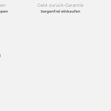
den
Geld-zurück-Garantie
ppen
Sorgenfrei einkaufen
N