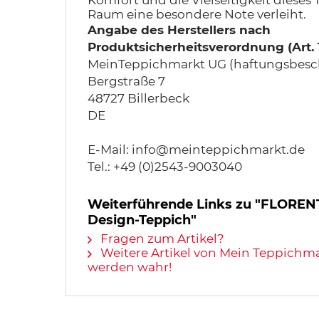
Komfort und die Vielseitigkeit dieses
Raum eine besondere Note verleiht.
Angabe des Herstellers nach
Produktsicherheitsverordnung (Art.
MeinTeppichmarkt UG (haftungsbesc
Bergstraße 7
48727 Billerbeck
DE
E-Mail: info@meinteppichmarkt.de
Tel.: +49 (0)2543-9003040
Weiterführende Links zu "FLOREN
Design-Teppich"
Fragen zum Artikel?
Weitere Artikel von Mein Teppichm
werden wahr!