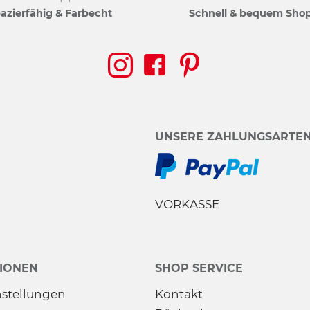
azierfähig & Farbecht
Schnell & bequem Sho
UNSERE ZAHLUNGSARTE
VORKASSE
IONEN
SHOP SERVICE
nstellungen
Kontakt