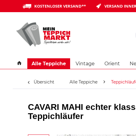
KOSTENLOSER VERSAND**
VERSAND INNER
Alle Teppiche
Vintage
Orient
Ne
Übersicht
Alle Teppiche
Teppichläuf
CAVARI MAHI echter klass
Teppichläufer