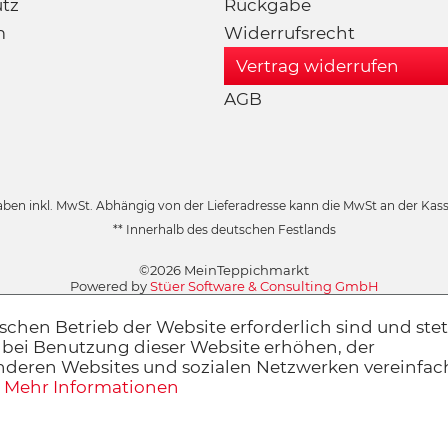
tz
Rückgabe
m
Widerrufsrecht
Vertrag widerrufen
AGB
aben inkl. MwSt. Abhängig von der Lieferadresse kann die MwSt an der Kasse
** Innerhalb des deutschen Festlands
©2026 MeinTeppichmarkt
Powered by
Stüer Software & Consulting GmbH
schen Betrieb der Website erforderlich sind und stet
 bei Benutzung dieser Website erhöhen, der
anderen Websites und sozialen Netzwerken vereinfa
.
Mehr Informationen