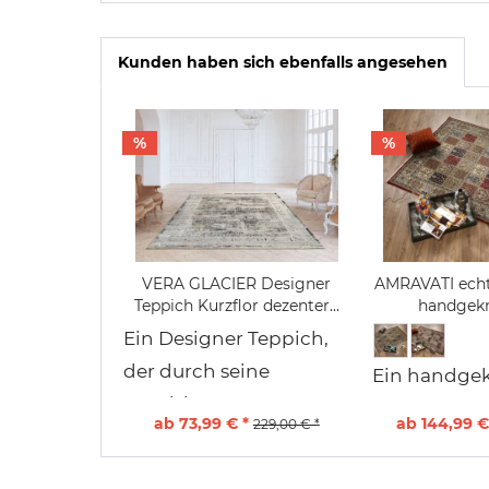
Kunden haben sich ebenfalls angesehen
%
%
VERA GLACIER Designer
AMRAVATI echt
Teppich Kurzflor dezenter...
handgeknü
Ein Designer Teppich,
der durch seine
Ein handgekn
exquisite...
ab 73,99 € *
ab 144,99 €
229,00 € *