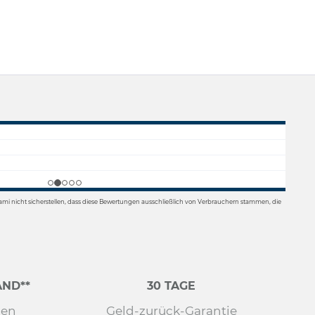
mi nicht sicherstellen, dass diese Bewertungen ausschließlich von Verbrauchern stammen, die
ND**
30 TAGE
den
Geld-zurück-Garantie