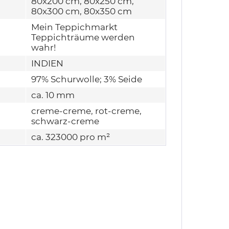
80x200 cm, 80x250 cm,
80x300 cm, 80x350 cm
Mein Teppichmarkt
Teppichträume werden
wahr!
INDIEN
97% Schurwolle; 3% Seide
ca. 10 mm
creme-creme, rot-creme,
schwarz-creme
ca. 323000 pro m²