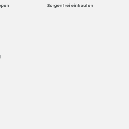
ppen
Sorgenfrei einkaufen
N