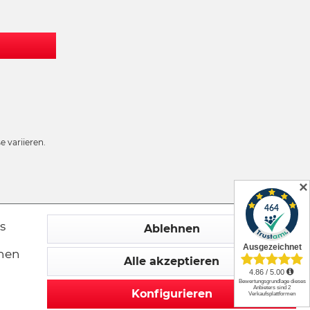
 variieren.
✕
s
Ablehnen
chen
Alle akzeptieren
Konfigurieren