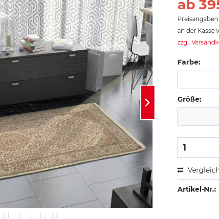
ab 39
Preisangaben 
an der Kasse v
zzgl. Versand
Farbe:
Größe:
Vergleic
Artikel-Nr.: