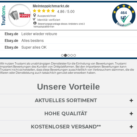
Wir nutzen Trustami als unabhängigen Dienstleister für die Einholung von Bewertungen. Trustami
importiert Bewertungen des Kunden von Drittplattformen. Bei den importieren Bewertungen kann
Trustami nicht sicherstellen, dass diese Bewertungen ausschließlich von Verbrauchern stammen, die die
Waren oder Dienstleistung auch tatsächlich genutzt oder erworben haben.
Unsere Vorteile
AKTUELLES SORTIMENT
HOHE QUALITÄT
KOSTENLOSER VERSAND**