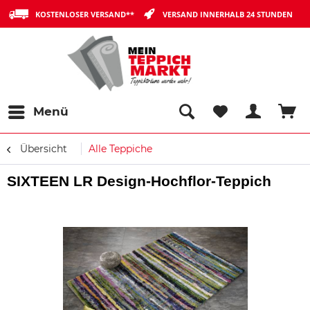
KOSTENLOSER VERSAND**
VERSAND INNERHALB 24 STUNDEN
Menü
Übersicht
Alle Teppiche
SIXTEEN LR Design-Hochflor-Teppich