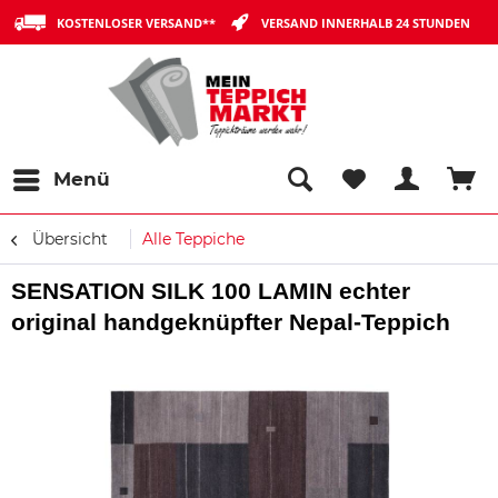
KOSTENLOSER VERSAND**
VERSAND INNERHALB 24 STUNDEN
Menü
Übersicht
Alle Teppiche
SENSATION SILK 100 LAMIN echter
original handgeknüpfter Nepal-Teppich