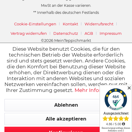
MwSt an der Kasse variieren.
** Innerhalb des deutschen Festlands
Cookie-Einstellungen
Kontakt
Widerrufsrecht
Vertrag widerrufen
Datenschutz
AGB
Impressum
©2026 MeinTeppichmarkt
Powered by
Stüer Software & Consulting GmbH
Diese Website benutzt Cookies, die für den
technischen Betrieb der Website erforderlich
sind und stets gesetzt werden. Andere Cookies,
die den Komfort bei Benutzung dieser Website
erhöhen, der Direktwerbung dienen oder die
Interaktion mit anderen Websites und sozialen
Netzwerken vereinfachen sollen, werden nur mit
✕
Ihrer Zustimmung gesetzt.
Mehr Informationen
Ablehnen
Alle akzeptieren