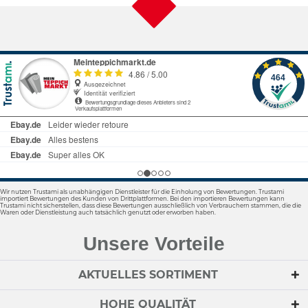
Wir nutzen Trustami als unabhängigen Dienstleister für die Einholung von Bewertungen. Trustami
importiert Bewertungen des Kunden von Drittplattformen. Bei den importieren Bewertungen kann
Trustami nicht sicherstellen, dass diese Bewertungen ausschließlich von Verbrauchern stammen, die die
Waren oder Dienstleistung auch tatsächlich genutzt oder erworben haben.
Unsere Vorteile
AKTUELLES SORTIMENT
HOHE QUALITÄT