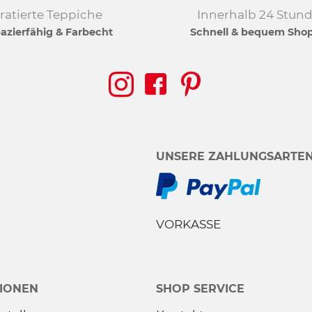
ratierte Teppiche
Innerhalb 24 Stun
azierfähig & Farbecht
Schnell & bequem Sho
UNSERE ZAHLUNGSARTE
VORKASSE
IONEN
SHOP SERVICE