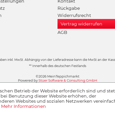
nstellungen
Kontakt
tz
Rückgabe
m
Widerrufsrecht
Vertrag widerrufen
AGB
aben inkl. MwSt. Abhängig von der Lieferadresse kann die MwSt an der Kasse
** Innerhalb des deutschen Festlands
©2026 MeinTeppichmarkt
Powered by
Stüer Software & Consulting GmbH
schen Betrieb der Website erforderlich sind und stet
 bei Benutzung dieser Website erhöhen, der
anderen Websites und sozialen Netzwerken vereinfa
.
Mehr Informationen