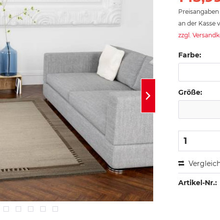
Preisangaben 
an der Kasse v
zzgl. Versand
Farbe:
Größe:
Vergleic
Artikel-Nr.: