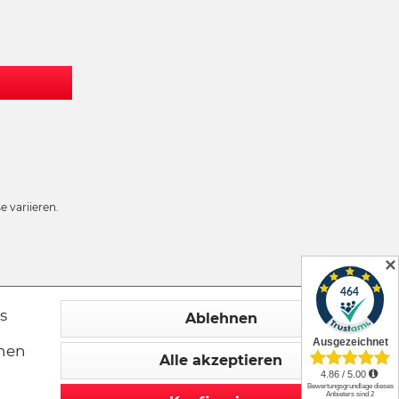
 variieren.
✕
s
Ablehnen
chen
Alle akzeptieren