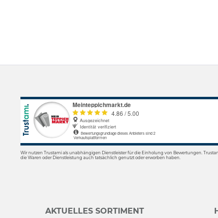
Wir nutzen Trustami als unabhängigen Dienstleister für die Einholung von Bewertungen. Trusta
die Waren oder Dienstleistung auch tatsächlich genutzt oder erworben haben.
AKTUELLES SORTIMENT