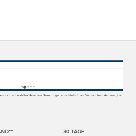
mi nicht sicherstellen, dass diese Bewertungen ausschließlich von Verbrauchern stammen, die
ND**
30 TAGE