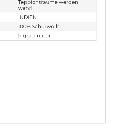
Teppichträume werden
wahr!
INDIEN
100% Schurwolle
h.grau-natur