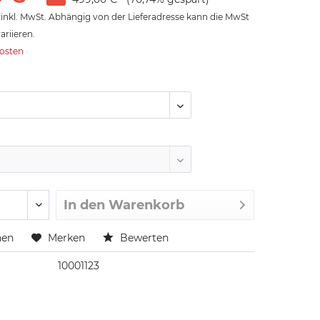
inkl. MwSt. Abhängig von der Lieferadresse kann die MwSt
ariieren.
kosten
In den
Warenkorb
hen
Merken
Bewerten
10001123