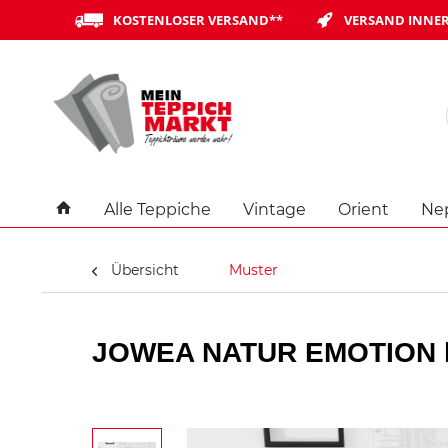
KOSTENLOSER VERSAND**
VERSAND INNER
Alle Teppiche
Vintage
Orient
Ne
Übersicht
Muster
JOWEA NATUR EMOTION han