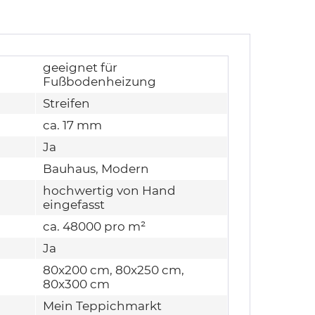
geeignet für
Fußbodenheizung
Streifen
ca. 17 mm
Ja
Bauhaus, Modern
hochwertig von Hand
eingefasst
ca. 48000 pro m²
Ja
80x200 cm, 80x250 cm,
80x300 cm
Mein Teppichmarkt