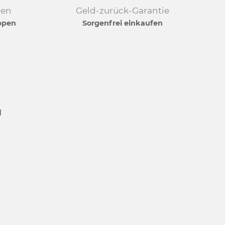
den
Geld-zurück-Garantie
ppen
Sorgenfrei einkaufen
N