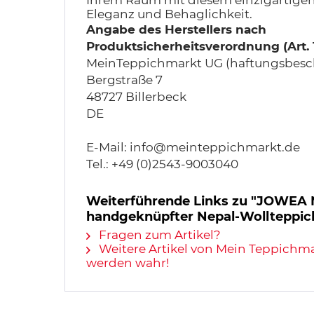
Ihrem Raum mit diesem einzigartige
Eleganz und Behaglichkeit.
Angabe des Herstellers nach
Produktsicherheitsverordnung (Art.
MeinTeppichmarkt UG (haftungsbesc
Bergstraße 7
48727 Billerbeck
DE
E-Mail: info@meinteppichmarkt.de
Tel.: +49 (0)2543-9003040
Weiterführende Links zu "JOWE
handgeknüpfter Nepal-Wollteppich
Fragen zum Artikel?
Weitere Artikel von Mein Teppichm
werden wahr!