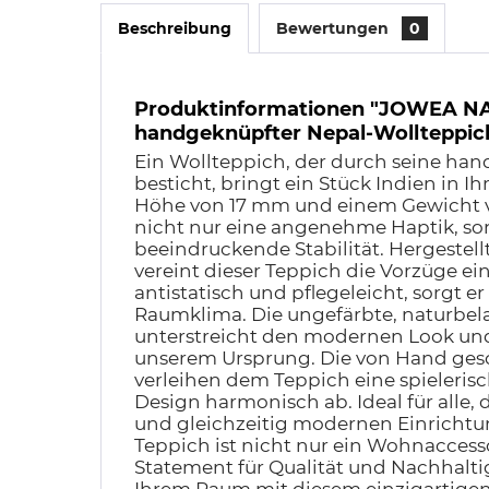
Beschreibung
Bewertungen
0
Produktinformationen "JOWEA 
handgeknüpfter Nepal-Wollteppich
Ein Wollteppich, der durch seine han
besticht, bringt ein Stück Indien in Ih
Höhe von 17 mm und einem Gewicht v
nicht nur eine angenehme Haptik, so
beeindruckende Stabilität. Hergestell
vereint dieser Teppich die Vorzüge ein
antistatisch und pflegeleicht, sorgt e
Raumklima. Die ungefärbte, naturbel
unterstreicht den modernen Look und 
unserem Ursprung. Die von Hand ges
verleihen dem Teppich eine spieleris
Design harmonisch ab. Ideal für alle, 
und gleichzeitig modernen Einrichtun
Teppich ist nicht nur ein Wohnaccess
Statement für Qualität und Nachhaltig